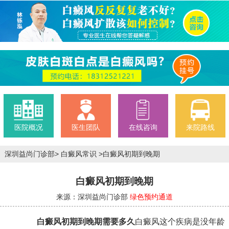
医院概况
医生团队
在线咨询
来院路线
深圳益尚门诊部
>
白癜风常识
>
白癜风初期到晚期
白癜风初期到晚期
来源：深圳益尚门诊部
绿色预约通道
白癜风初期到晚期需要多久
白癜风这个疾病是没年龄