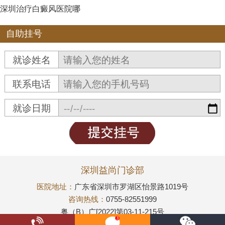
深圳治疗白癜风医院哪
自助挂号
就诊姓名
联系电话
就诊日期
深圳益尚门诊部
医院地址：
广东省深圳市罗湖区怡景路1019号
咨询热线：
0755-82551999
粤（B）广[2022]第03-11-215号