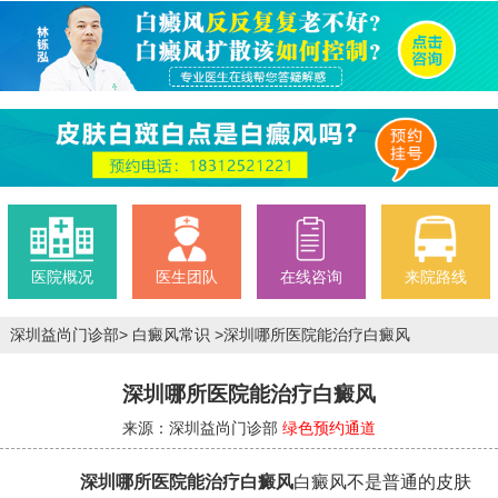
医院概况
医生团队
在线咨询
来院路线
深圳益尚门诊部
>
白癜风常识
>
深圳哪所医院能治疗白癜风
深圳哪所医院能治疗白癜风
来源：深圳益尚门诊部
绿色预约通道
深圳哪所医院能治疗白癜风
白癜风不是普通的皮肤