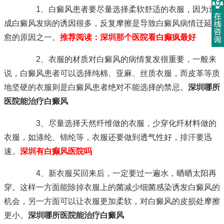
1、白癜风患者要尽量选择柔软舒适的衣服，因为造
成白癜风发病的诱因很多，反复摩擦是导致白癜风病情迁延不
愈的原因之一。
推荐阅读：
深圳那个医院看白癫疯最好
2、衣服的材质对白癜风的病情复发很重要，一般来
说，白癜风患者可以选择纯棉、亚麻、丝质衣服，而皮革等质
地坚硬的衣服则是白癜风患者绝对不能选择的禁忌。
深圳哪所
医院能治疗白癜风
3、尽量选择天然纤维做的衣服，少穿化纤材料做的
衣服，如涤纶、锦纶等，衣服还要做到透气性好，排汗要迅
速。
深圳有白癫风医院吗
4、新衣服买回来后，一定要过一遍水，晒晒太阳再
穿。这样一方面能除掉衣服上的菌减少细菌感染诱发白癜风的
机会，另一方面可以让衣服更加柔软，对白癜风的皮损处摩擦
更小。
深圳哪所医院能治疗白癜风