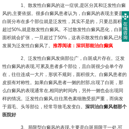
1、散发性白癜风的这一症状,是区分其和泛发性白癜
风的,主要依据。很多白癜风患者认为，白癜风的表现主要是,
白斑分布在多个部位就是泛发性，其实不是的，只要总面积不
超过50%,就是散发性白癜风。不过散发性白癜风恶化，白斑
面积就会扩张，一旦超过了50%，这表示散发性白癜风,已经
发展为泛发性白癜风了。
推荐阅读：
深圳那能治白癫疯
2、泛发性白癜风发病部位广，白斑成片存在。泛发
性白癜风的表现,可累及患者多个部位，且白斑很少会单个存
在，往往连成一大片，形状不规则，面积很大。白癜风患者的
皮损有对称性。如果白癜风患者一侧的肘部,出现了白斑，那
么白癜风的表现通常在,相同的时间内，另外一侧也会出现同
样的情况。泛发性白癜风,往往黑色素细胞受损严重，而病发
于眉毛、头等部位，经常导致毛发变白。
深圳治白癜风都那个
医院好
3、局限型白癜风的表现,主要是白斑局限于一处,可