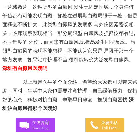
一片或数片。这种类型的白癜风,发生无固定区域，全身任何
部位都有可能发现白斑。如处在进展期白斑局限于一处，但是
面积会不断扩大。此类型白癜风的发病多,与外伤因素密切相
关，临床观察发现相当一部分局限型,白癜风皮损部位都有过,
不同程度的,外伤，而且患有白癜风后,极易发生同型反应。局
限型白癜风的表现不能忽视，不能认为它只是,局限于那一个
地方发病，如果治疗护理不当,很可能转变为泛发型白癜风。
深圳有白癫风医院吗
以上就是医生的全面介绍，希望给大家都可以带来帮
助，同时，生活中大家也需要注意护理，自己缓解压力。保持
好的心态，积极对抗白斑，争取早日康复，摆脱白斑困扰!
深
圳治白癜风都那个医院好