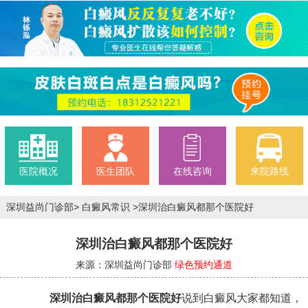
医院概况
医生团队
在线咨询
来院路线
深圳益尚门诊部
>
白癜风常识
>
深圳治白癜风都那个医院好
深圳治白癜风都那个医院好
来源：深圳益尚门诊部
绿色预约通道
深圳治白癜风都那个医院好
说到白癜风大家都知道，