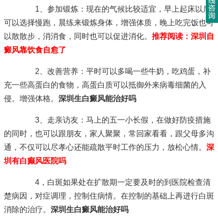
1、参加锻炼：现在的气候比较适宜，早上起床以后
可以选择慢跑，晨练来锻炼身体，增强体质，晚上吃完饭也可
以散散步，消消食，同时也可以促进消化。
推荐阅读：
深圳自
癜风靠饮食自愈了
2、改善营养：平时可以多喝一些牛奶，吃鸡蛋，补
充一些高蛋白的食物，高蛋白质可以抵御外来病毒细菌的入
侵。增强体格。
深圳生白癜风能治好吗
3、走亲访友：马上的五一小长假，在做好防疫措施
的同时，也可以跟朋友，家人聚聚，常回家看看，跟父母多沟
通，不仅可以尽孝心还能疏散平时工作的压力，放松心情。
深
圳有白癫风医院吗
4，白斑如果处在扩散期一定要及时的到医院检查清
楚病因，对症调理，控制住病情。在控制的基础上再进行白斑
消除的治疗。
深圳生白癜风能治好吗