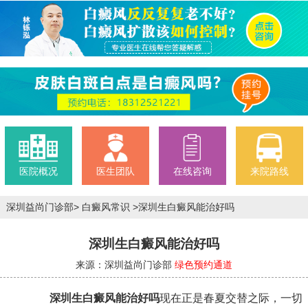
医院概况
医生团队
在线咨询
来院路线
深圳益尚门诊部
>
白癜风常识
>
深圳生白癜风能治好吗
深圳生白癜风能治好吗
来源：深圳益尚门诊部
绿色预约通道
深圳生白癜风能治好吗
现在正是春夏交替之际，一切