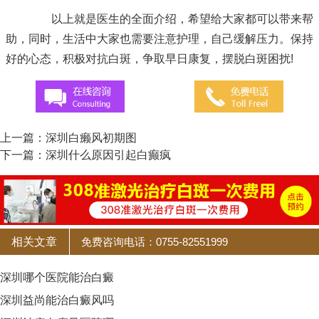
以上就是医生的全面介绍，希望给大家都可以带来帮
助，同时，生活中大家也需要注意护理，自己缓解压力。保持
好的心态，积极对抗白斑，争取早日康复，摆脱白斑困扰!
上一篇：
深圳白癞风初期图
下一篇：
深圳什么原因引起白癫疯
相关文章
免费咨询电话：0755-82551999
深圳哪个医院能治白癜
深圳益尚能治白癜风吗