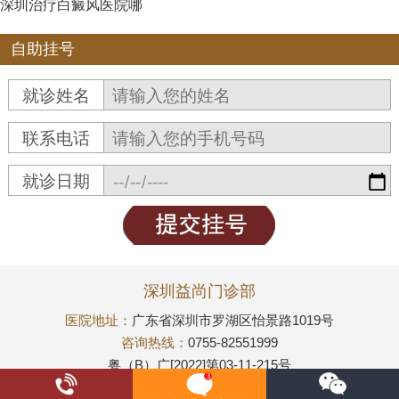
深圳治疗白癜风医院哪
自助挂号
就诊姓名
联系电话
就诊日期
深圳益尚门诊部
医院地址：
广东省深圳市罗湖区怡景路1019号
咨询热线：
0755-82551999
粤（B）广[2022]第03-11-215号