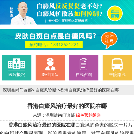
医院概况
医生团队
在线咨询
来院路线
深圳益尚门诊部
>
白癜风诊断
>
香港白癜风治疗最好的医院在哪
香港白癜风治疗最好的医院在哪
来源：深圳益尚门诊部
绿色预约通道
香港白癜风治疗最好的医院在哪
白癜风的色素的脱失一片片
的白斑就会明显表现，影响着患者的健康。对于白癜风的治疗患