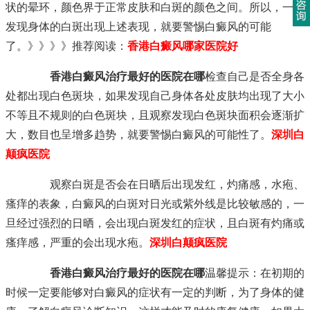
状的晕环，颜色界于正常皮肤和白斑的颜色之间。所以，一旦
发现身体的白斑出现上述表现，就要警惕白癜风的可能
了。》》》》推荐阅读：
香港白癜风哪家医院好
香港白癜风治疗最好的医院在哪
检查自己是否全身各
处都出现白色斑块，如果发现自己身体各处皮肤均出现了大小
不等且不规则的白色斑块，且观察发现白色斑块面积会逐渐扩
大，数目也呈增多趋势，就要警惕白癜风的可能性了。
深圳白
颠疯医院
观察白斑是否会在日晒后出现发红，灼痛感，水疱、
瘙痒的表象，白癜风的白斑对日光或紫外线是比较敏感的，一
旦经过强烈的日晒，会出现白斑发红的症状，且白斑有灼痛或
瘙痒感，严重的会出现水疱。
深圳白颠疯医院
香港白癜风治疗最好的医院在哪
温馨提示：在初期的
时候一定要能够对白癜风的症状有一定的判断，为了身体的健