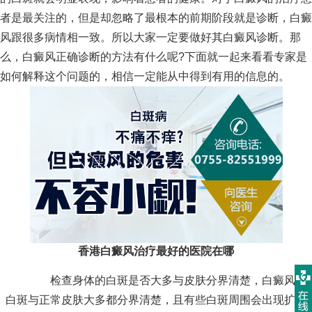
者是最关注的，但是却忽略了最根本的前期阶段就是诊断，白癜
风跟很多病情相一致。所以大家一定要做好其白癜风诊断。那
么，白癜风正确诊断的方法有什么呢?下面就一起来看看专家是
如何解释这个问题的，相信一定能从中得到有用的信息的。
香港白癜风治疗最好的医院在哪
检查身体的白斑是否大多与皮肤分界清楚，白癜风的
白斑与正常皮肤大多都分界清楚，且有些白斑周围会出现扩散