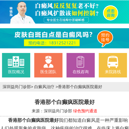
医院概况
医生团队
在线咨询
来院路线
深圳益尚门诊部
>
白癜风治疗
>
香港那个白癫疯医院最好
香港那个白癫疯医院最好
来源：深圳益尚门诊部
绿色预约通道
香港那个白癫疯医院最好
我们都知道白癜风是一种严重影响
人们外观形象的皮肤病，这种疾病的治疗很难。在临床上将白癜