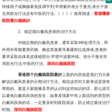
转移因子或胸腺素免疫调节剂;窄谱紫外准分子激光;准分子激
光局部光疗法还有中医药疗法。》》》》推荐阅读：
香港哪家
医院看白颠疯好
2、稳定期白癜风患者的治疗方法
对稳定期的白癜风患者，通常采取4种处理方法，即
外用补骨脂素类药物、糖皮质激素等暴露部位或身体;患者的
要求采取自体表皮移植部分;窄谱中波紫外线、准分子激光等
局部光疗法;中医药疗法。
深圳白颠疯医院
香港那个白癫疯医院最好
上面的内容就是我们为大家
解说白癜风患者的分期治疗方法。相信这些对大家来说是很有
帮助的。要是大家能够及早的认识到这些知识的话，那么就可
以避免白癜风疾病的发生，如果发现家中有上面说到的类型的
白癜风疾病的话，一定要及时到医院就诊，防止错过最佳治疗
时期。
深圳白颠疯医院